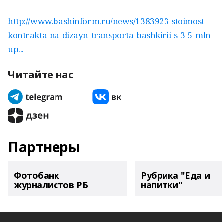
http://www.bashinform.ru/news/1383923-stoimost-
kontrakta-na-dizayn-transporta-bashkirii-s-3-5-mln-
up...
Читайте нас
Партнеры
Фотобанк
Рубрика "Еда и
журналистов РБ
напитки"