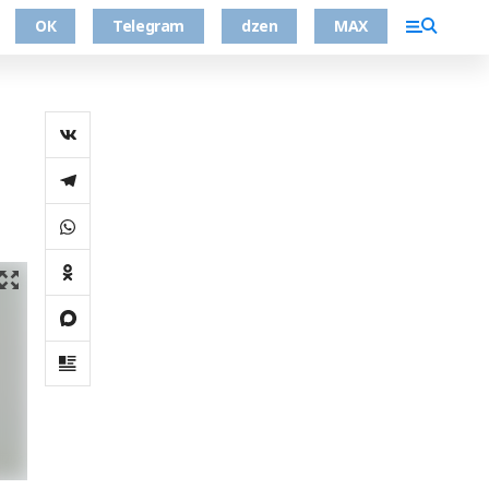
ОК
Telegram
dzen
MAX