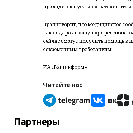
приходилось услышать такие отзыв
Врач говорит, что медицинское со
как подарок в канун профессиональ
сейчас смогут получить помощь в 
современным требованиям.
ИА «Башинформ»
Читайте нас
Партнеры