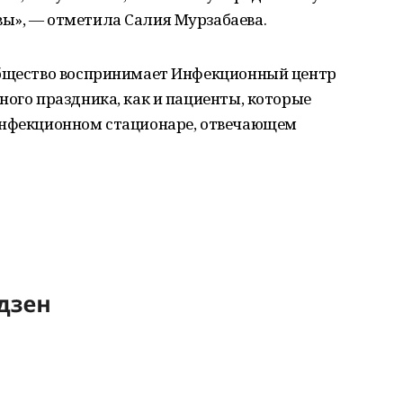
ы», — отметила Салия Мурзабаева.
общество воспринимает Инфекционный центр
ного праздника, как и пациенты, которые
инфекционном стационаре, отвечающем