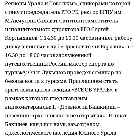
Регионы Урала и Поволжья», спикерами которой
станут председатель РГО РБ, ректор БГПУ им.
М.Акмуллы Салават Сагитов и заместитель
исполнительного директора РГО Сергей
Корлыханов. С 14.30 до 16.00 часов начнет работу
дискуссионный клуб «Просветители Евразии», а с
16.30 до 18.00 часов заслуженный
путешественник России, мастер спорта по
туризму Олег Лукьянов проведет семинар по
безопасности в туризме. Приглашаем стать
зрителями цикла лекций «ВСЕ ОБ УРАЛЕ», в
рамках которого представлены
видеоматериалы: 1. «Древности Башкирии –
новейшие археологические открытия» - Илшат
Бахшиев, канд.ист.наук, зав.отделом
археологического наследия Южного Урала