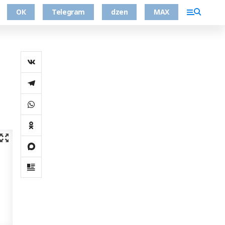
ОК
Telegram
dzen
MAX