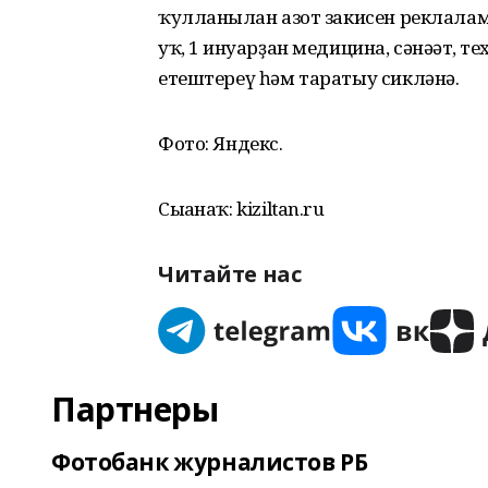
ҡулланылған азот закисен реклала
уҡ, 1 ғинуарҙан медицина, сәнәғәт, 
етештереү һәм таратыу сикләнә.
Фото: Яндекс.
Сығанаҡ: kiziltan.ru
Читайте нас
Партнеры
Фотобанк журналистов РБ