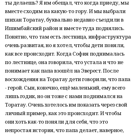
ты делаешь? Я им обещал, что когда приеду, мы
вместе сходим на какую-то гору. И мы выбрали
шихан Торатау, буквально недавно съездили в
Ишимбайский район и вместе туда поднялись.
Понятно, что там есть лестница, инфраструктура
очень развитая, но я хотел, чтобы дети поняли,
как все происходит. Когда София поднималась
по лестнице, она говорила, что устала и что не
понимает как папа взошёл на Эверест. После
восхождения на Торатау дети говорили, что папа
- герой. Сын, конечно, ещё маленький, ему всего
лишь годик, но он тоже с нами поднимался на
Торатау. Очень хотелось им показать через свой
личный пример, как это происходит. И чтобы
они хоть как-то поняли для себя, что это
непростая история, что папа делает, наверное,