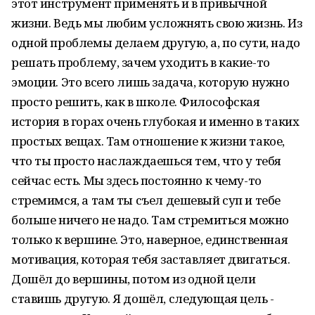
этот инструмент применять и в привычной
жизни. Ведь мы любим усложнять свою жизнь. Из
одной проблемы делаем другую, а, по сути, надо
решать проблему, зачем уходить в какие-то
эмоции. Это всего лишь задача, которую нужно
просто решить, как в школе. Философская
история в горах очень глубокая и именно в таких
простых вещах. Там отношение к жизни такое,
что ты просто наслаждаешься тем, что у тебя
сейчас есть. Мы здесь постоянно к чему-то
стремимся, а там ты съел дешевый суп и тебе
больше ничего не надо. Там стремиться можно
только к вершине. Это, наверное, единственная
мотивация, которая тебя заставляет двигаться.
Дошёл до вершины, потом из одной цели
ставишь другую. Я дошёл, следующая цель -