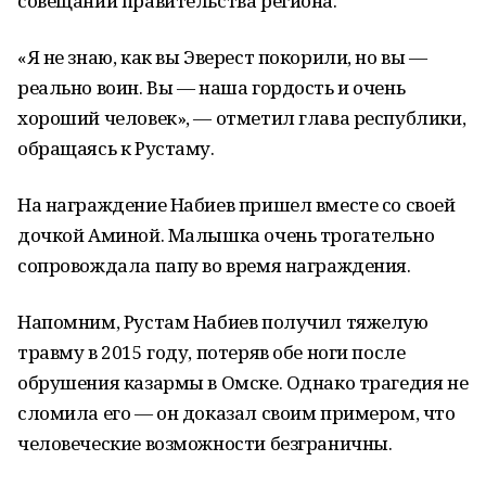
совещании правительства региона.
«Я не знаю, как вы Эверест покорили, но вы —
реально воин. Вы — наша гордость и очень
хороший человек», — отметил глава республики,
обращаясь к Рустаму.
На награждение Набиев пришел вместе со своей
дочкой Аминой. Малышка очень трогательно
сопровождала папу во время награждения.
Напомним, Рустам Набиев получил тяжелую
травму в 2015 году, потеряв обе ноги после
обрушения казармы в Омске. Однако трагедия не
сломила его — он доказал своим примером, что
человеческие возможности безграничны.