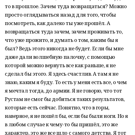
то в прошлое. Зачем туда возвращаться? Можно
просто оглядываться назад для того, чтобы
посмотреть, как далеко ты уже прошёл. А
возвращаться туда зачем, зачем проживать то,
что уже прожито, и думать о том, каким бы я
был? Ведь этого никогда не будет. Если бы мне
даже дали волшебную палочку, с помощью
которой можно вернуть все как раньше, я не
сделал бы этого. Я здесь счастлив. А там я не
знаю, каким я буду. То есть у меня есть все, о чем
я мечтал тогда, до армии. Я не говорю, что тот
Рустам не смог бы добиться таких результатов,
которые есть сейчас. Понятно, что в горы,
наверное, я не пошёл бы, если бы были ноги. Но я
в любом случае к чему-то бы пришёл, это же
характер, это же все шло с самого детства. Я тот