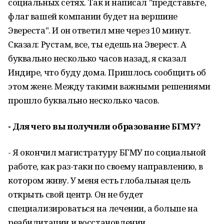
социальных сетях. Так и написал "представьте,
флаг вашей компании будет на вершине
Эвереста". И он ответил мне через 10 минут.
Сказал: Рустам, все, ты едешь на Эверест. А
буквально несколько часов назад, я сказал
Индире, что буду дома. Пришлось сообщить об
этом жене. Между такими важными решениями
прошло буквально несколько часов.
- Для чего вы получили образование БГМУ?
- Я окончил магистратуру БГМУ по социальной
работе, как раз-таки по своему направлению, в
котором живу. У меня есть глобальная цель
открыть свой центр. Он не будет
специализироваться на лечении, а больше на
реабилитации и восстановлении.