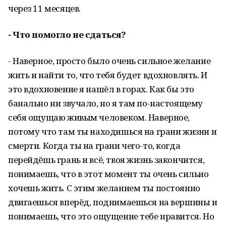
через 11 месяцев.
- Что помогло не сдаться?
- Наверное, просто было очень сильное желание
жить и найти то, что тебя будет вдохновлять. И
это вдохновение я нашёл в горах. Как бы это
банально ни звучало, но я там по-настоящему
себя ощущаю живым человеком. Наверное,
потому что там ты находишься на грани жизни и
смерти. Когда ты на грани чего-то, когда
перейдёшь грань и всё, твоя жизнь закончится,
понимаешь, что в этот момент ты очень сильно
хочешь жить. С этим желанием ты постоянно
двигаешься вперёд, поднимаешься на вершины и
понимаешь, что это ощущение тебе нравится. Но