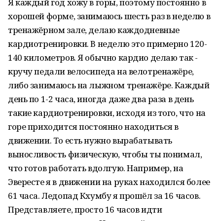
Я каждый год хожу в горы, поэтому постоянно в
хорошей форме, занимаюсь шесть раз в неделю в
тренажёрном зале, делаю каждодневные
кардиотренировки. В неделю это примерно 120-
140 километров. Я обычно кардио делаю так -
кручу педали велосипеда на велотренажёре,
либо занимаюсь на лыжном тренажёре. Каждый
день по 1-2 часа, иногда даже два раза в день
такие кардиотренировки, исходя из того, что на
горе приходится постоянно находиться в
движении. То есть нужно вырабатывать
выносливость физическую, чтобы ты понимал,
что готов работать вдолгую. Например, на
Эвересте я в движении на руках находился более
61 часа. Ледопад Кхумбу я прошёл за 16 часов.
Представляете, просто 16 часов идти