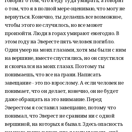
говорит о том, что я еду туда умирать, а говорит
о том, что я в полной мере оцениваю, что могу не
вернуться. Конечно, ты делаешь все возможное,
чтобы этого не случилось, но все может
произойти. Люди в горах умирают ежегодно. В
этом году на Эвересте пять человек погибло.
Один умер на моих глазами, хотя мы были с ним
на вершине, вместе спустились, но он спустился
и скончался на моих глазах. Поэтому ты
понимаешь, что все на грани. Написать
завещание - это по-взрослому. А если человек не
понимает, что он делает, конечно, он не будет
даже обращать на это внимание. Перед
Эверестом я составил завещание, потому что
понимал, что Эверест не сравним ни с одной
вершиной, на которых я бывал. Здесь опасность