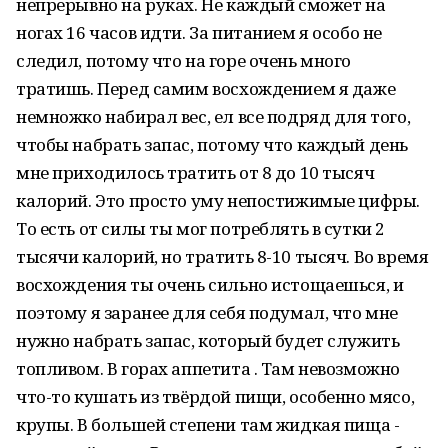
непрерывно на руках. Не каждый сможет на
ногах 16 часов идти. За питанием я особо не
следил, потому что на горе очень много
тратишь. Перед самим восхождением я даже
немножко набирал вес, ел все подряд для того,
чтобы набрать запас, потому что каждый день
мне приходилось тратить от 8 до 10 тысяч
калорий. Это просто уму непостижимые цифры.
То есть от силы ты мог потреблять в сутки 2
тысячи калорий, но тратить 8-10 тысяч. Во время
восхождения ты очень сильно истощаешься, и
поэтому я заранее для себя подумал, что мне
нужно набрать запас, который будет служить
топливом. В горах аппетита . Там невозможно
что-то кушать из твёрдой пищи, особенно мясо,
крупы. В большей степени там жидкая пища -