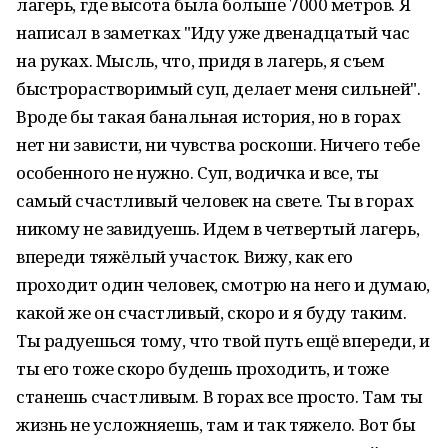
лагерь, где высота была больше 7000 метров. Я
написал в заметках "Иду уже двенадцатый час
на руках. Мысль, что, придя в лагерь, я съем
быстрорастворимый суп, делает меня сильней".
Вроде бы такая банальная история, но в горах
нет ни зависти, ни чувства роскоши. Ничего тебе
особенного не нужно. Суп, водичка и все, ты
самый счастливый человек на свете. Ты в горах
никому не завидуешь. Идем в четвертый лагерь,
впереди тяжёлый участок. Вижу, как его
проходит один человек, смотрю на него и думаю,
какой же он счастливый, скоро и я буду таким.
Ты радуешься тому, что твой путь ещё впереди, и
ты его тоже скоро будешь проходить, и тоже
станешь счастливым. В горах все просто. Там ты
жизнь не усложняешь, там и так тяжело. Вот бы