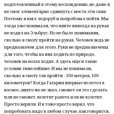
подготовленный к этому восхождению, но даже я
не смог элементарно сдвинуть с места эти сани.
Поэтому я взял ледоруб и попробовал пойти. Мы
тогда уже понимали, что никто никогда на руках
не ходил на Эльбрус. Но не было понимания,
сколько я смогу пройти на руках. Человек ведь не
предназначен для этого. Руки не предназначены
для того, чтобы на них ходить по природе,
человек на ногах ходит. А здесь еще и такие
условия тяжелейшие. И мы не понимали,
сколько я смогу так пройти - 100 метров, 100
километров? Когда Гагарин впервые полетел в
космос, никто же не знал, сможет он это сделать
или не сможет, взлетит ракета или не взлетит.
Просто верили. И я тоже просто верил, что
попробовать надо в любом случае, как говорится,