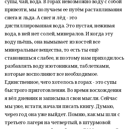
супы, чай, вода. В горах невозможно воду с собой
привезти, мы получаем ее путём растапливания
снега и льда. А снег и лёд - это
дистиллированная вода. Это пустая, неживая
вода, в ней нет солей, минералов. И когда эту
воду пьёшь, она вымывает из костей все
минеральные вещества, то есть ты ещё
становишься слабее, и поэтому нам приходилось
разбавлять воду изотониками, таблетками,
которые восполняют все необходимое.
Единственное, чего хотелось в горах - это супы
быстрого приготовления. Во время восхождения
я вёл дневник и записывал свои мысли. Сейчас
мы уже, кстати, начали писать книгу. Думаю,
через год она уже выйдет. Помню, как мы шли с
третьего лагеря на четвертый, в штурмовой