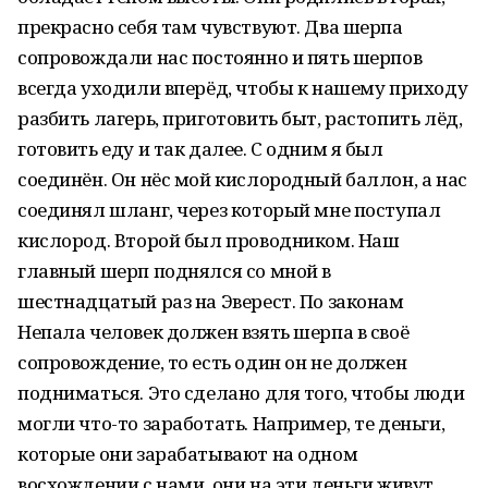
прекрасно себя там чувствуют. Два шерпа
сопровождали нас постоянно и пять шерпов
всегда уходили вперёд, чтобы к нашему приходу
разбить лагерь, приготовить быт, растопить лёд,
готовить еду и так далее. С одним я был
соединён. Он нёс мой кислородный баллон, а нас
соединял шланг, через который мне поступал
кислород. Второй был проводником. Наш
главный шерп поднялся со мной в
шестнадцатый раз на Эверест. По законам
Непала человек должен взять шерпа в своё
сопровождение, то есть один он не должен
подниматься. Это сделано для того, чтобы люди
могли что-то заработать. Например, те деньги,
которые они зарабатывают на одном
восхождении с нами, они на эти деньги живут