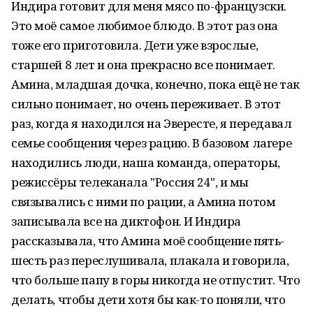
Индира готовит для меня мясо по-французски.
Это моё самое любимое блюдо. В этот раз она
тоже его приготовила. Дети уже взрослые,
старшей 8 лет и она прекрасно все понимает.
Амина, младшая дочка, конечно, пока ещё не так
сильно понимает, но очень переживает. В этот
раз, когда я находился на Эвересте, я передавал
семье сообщения через рацию. В базовом лагере
находились люди, наша команда, операторы,
режиссёры телеканала "Россия 24", и мы
связывались с ними по рации, а Амина потом
записывала все на диктофон. И Индира
рассказывала, что Амина моё сообщение пять-
шесть раз переслушивала, плакала и говорила,
что больше папу в горы никогда не отпустит. Что
делать, чтобы дети хотя бы как-то поняли, что