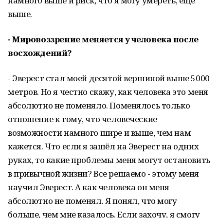
намного выше и риск, что я могу умереть, ещё
выше.
- Мировоззрение меняется у человека после
восхождений?
- Эверест стал моей десятой вершиной выше 5000
метров. Но я честно скажу, как человека это меня
абсолютно не поменяло. Поменялось только
отношение к тому, что человеческие
возможности намного шире и выше, чем нам
кажется. Что если я зашёл на Эверест на одних
руках, то какие проблемы меня могут остановить
в привычной жизни? Все решаемо - этому меня
научил Эверест. А как человека он меня
абсолютно не поменял. Я понял, что могу
больше, чем мне казалось. Если захочу, я смогу