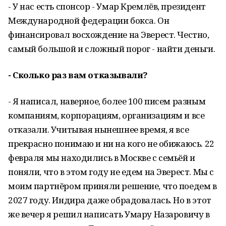
- У нас есть спонсор - Умар Кремлёв, президент
Международной федерации бокса. Он
финансировал восхождение на Эверест. Честно,
самый большой и сложный порог - найти деньги.
- Сколько раз вам отказывали?
- Я написал, наверное, более 100 писем разным
компаниям, корпорациям, организациям и все
отказали. Учитывая нынешнее время, я все
прекрасно понимаю и ни на кого не обижаюсь. 22
февраля мы находились в Москве с семьёй и
поняли, что в этом году не едем на Эверест. Мы с
моим партнёром приняли решение, что поедем в
2027 году. Индира даже обрадовалась. Но в этот
же вечер я решил написать Умару Назаровичу в