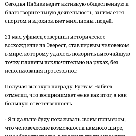
Сегодня Набиев ведет активную общественную и
благотворительную деятельность, занимается
спортом и вдохновляет миллионы людей.
21 мая уфимец совершил историческое
восхождение на Эверест, став первым человеком
в мире, которому удалось покорить высочайшую
точку планеты исключительно на руках, без
использования протезов ног.
Получая высокую награду, Рустам Набиев
отметил, что воспринимает ее не как итог, а как
большую ответственность.
- Я и дальше буду показывать своим примером,
что человеческие возможности намного шире,