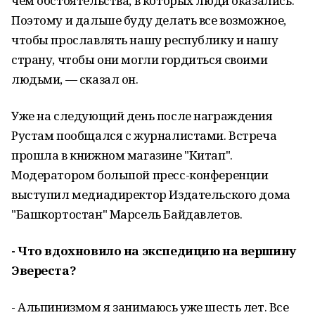
чем обстоятельства, в которых люди оказались.
Поэтому и дальше буду делать все возможное,
чтобы прославлять нашу республику и нашу
страну, чтобы они могли гордиться своими
людьми, — сказал он.
Уже на следующий день после награждения
Рустам пообщался с журналистами. Встреча
прошла в книжном магазине "Китап".
Модератором большой пресс-конференции
выступил медиадиректор Издательского дома
"Башкортостан" Марсель Байдавлетов.
- Что вдохновило на экспедицию на вершину
Эвереста?
- Альпинизмом я занимаюсь уже шесть лет. Все