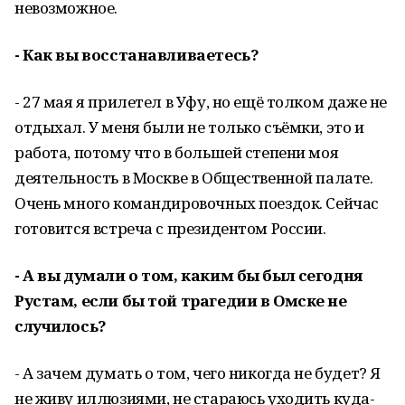
невозможное.
- Как вы восстанавливаетесь?
- 27 мая я прилетел в Уфу, но ещё толком даже не
отдыхал. У меня были не только съёмки, это и
работа, потому что в большей степени моя
деятельность в Москве в Общественной палате.
Очень много командировочных поездок. Сейчас
готовится встреча с президентом России.
- А вы думали о том, каким бы был сегодня
Рустам, если бы той трагедии в Омске не
случилось?
- А зачем думать о том, чего никогда не будет? Я
не живу иллюзиями, не стараюсь уходить куда-