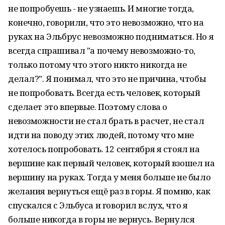
не попробуешь - не узнаешь. И многие тогда,
конечно, говорили, что это невозможно, что на
руках на Эльбрус невозможно подниматься. Но я
всегда спрашивал "а почему невозможно-то,
только потому что этого никто никогда не
делал?". Я понимал, что это не причина, чтобы
не попробовать. Всегда есть человек, который
сделает это впервые. Поэтому слова о
невозможности не стал брать в расчет, не стал
идти на поводу этих людей, потому что мне
хотелось попробовать. 12 сентября я стоял на
вершине как первый человек, который взошел на
вершину на руках. Тогда у меня больше не было
желания вернуться ещё раз в горы. Я помню, как
спускался с Эльбуса и говорил вслух, что я
больше никогда в горы не вернусь. Вернулся