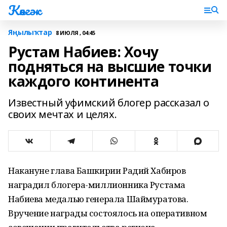
Көнгәк
Яңылыҡтар
8 ИЮЛЯ , 04:45
Рустам Набиев: Хочу
подняться на высшие точки
каждого континента
Известный уфимский блогер рассказал о
своих мечтах и целях.
Накануне глава Башкирии Радий Хабиров
наградил блогера-миллионника Рустама
Набиева медалью генерала Шаймуратова.
Вручение награды состоялось на оперативном