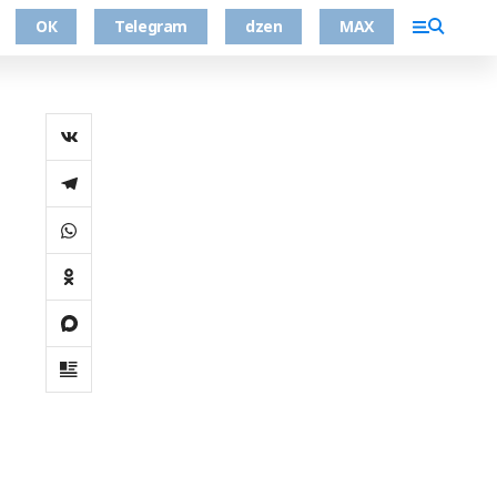
ОК
Telegram
dzen
MAX