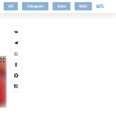
ОК
Telegram
dzen
MAX