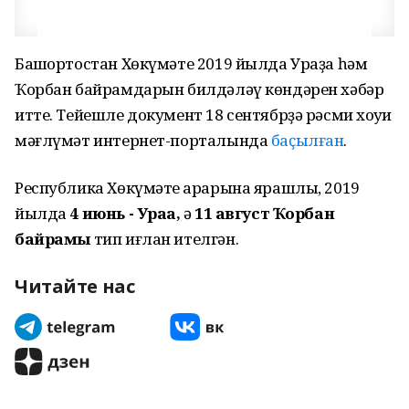
Башҡортостан Хөкүмәте 2019 йылда Ураҙа һәм
Ҡорбан байрамдарын билдәләү көндәрен хәбәр
итте. Тейешле документ 18 сентябрҙә рәсми хоҡуҡи
мәғлүмәт интернет-порталында
баҫылған
.
Республика Хөкүмәте ҡарарына ярашлы, 2019
йылда
4 июнь - Ураҙа,
ә
11 август Ҡорбан
байрамы
тип иғлан ителгән.
Читайте нас