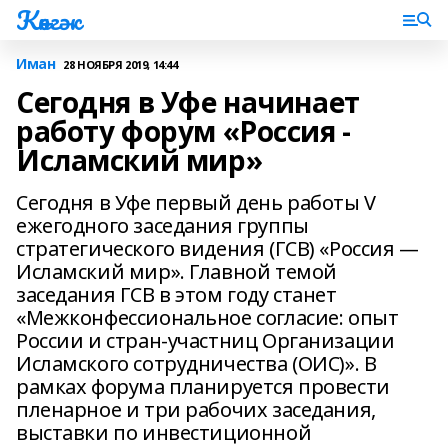
Көнгәк
Иман
28 НОЯБРЯ 2019, 14:44
Сегодня в Уфе начинает
работу форум «Россия -
Исламский мир»
Сегодня в Уфе первый день работы V
ежегодного заседания группы
стратегического видения (ГСВ) «Россия —
Исламский мир». Главной темой
заседания ГСВ в этом году станет
«Межконфессиональное согласие: опыт
России и стран-участниц Организации
Исламского сотрудничества (ОИС)». В
рамках форума планируется провести
пленарное и три рабочих заседания,
выставки по инвестиционной