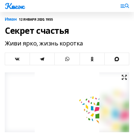
Көнгәк
Иман
12 ЯНВАРЯ 2020, 19:55
Секрет счастья
Живи ярко, жизнь коротка