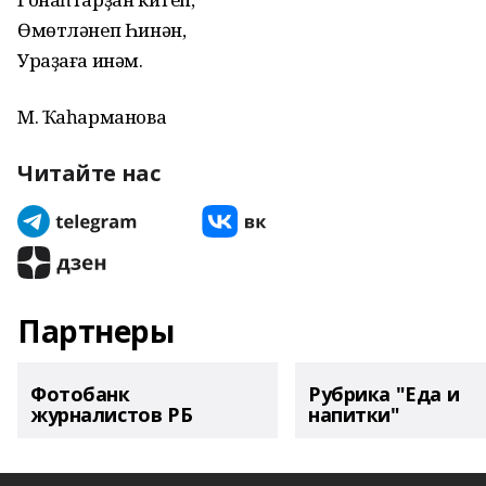
Өмөтләнеп Һинән,
Ураҙаға инәм.
М. Ҡаһарманова
Читайте нас
Партнеры
Фотобанк
Рубрика "Еда и
журналистов РБ
напитки"