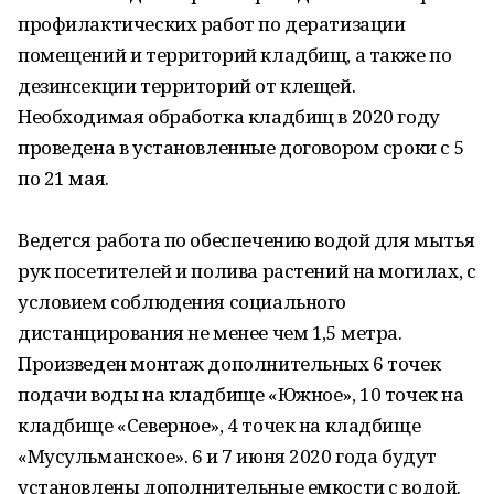
профилактических работ по дератизации
помещений и территорий кладбищ, а также по
дезинсекции территорий от клещей.
Необходимая обработка кладбищ в 2020 году
проведена в установленные договором сроки с 5
по 21 мая.
Ведется работа по обеспечению водой для мытья
рук посетителей и полива растений на могилах, с
условием соблюдения социального
дистанцирования не менее чем 1,5 метра.
Произведен монтаж дополнительных 6 точек
подачи воды на кладбище «Южное», 10 точек на
кладбище «Северное», 4 точек на кладбище
«Мусульманское». 6 и 7 июня 2020 года будут
установлены дополнительные емкости с водой.