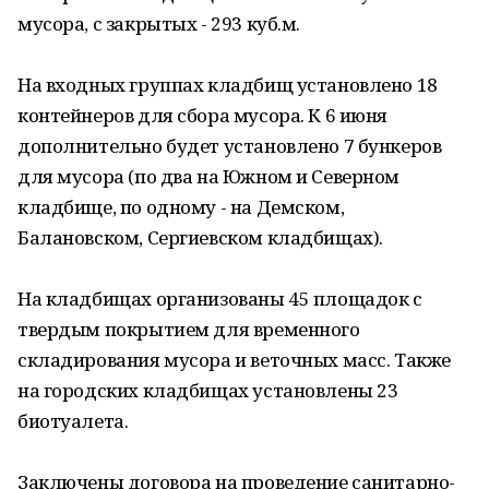
мусора, с закрытых - 293 куб.м.
На входных группах кладбищ установлено 18
контейнеров для сбора мусора. К 6 июня
дополнительно будет установлено 7 бункеров
для мусора (по два на Южном и Северном
кладбище, по одному - на Демском,
Балановском, Сергиевском кладбищах).
На кладбищах организованы 45 площадок с
твердым покрытием для временного
складирования мусора и веточных масс. Также
на городских кладбищах установлены 23
биотуалета.
Заключены договора на проведение санитарно-