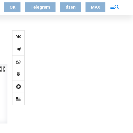
ОК
Telegram
dzen
MAX