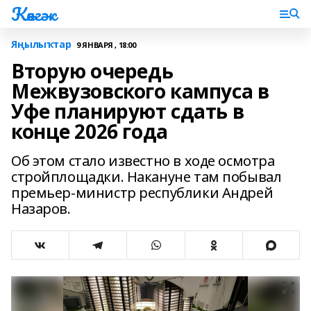
Көнгәк
Яңылыҡтар
9 ЯНВАРЯ , 18:00
Вторую очередь
Межвузовского кампуса в
Уфе планируют сдать в
конце 2026 года
Об этом стало известно в ходе осмотра
стройплощадки. Накануне там побывал
премьер-министр республики Андрей
Назаров.