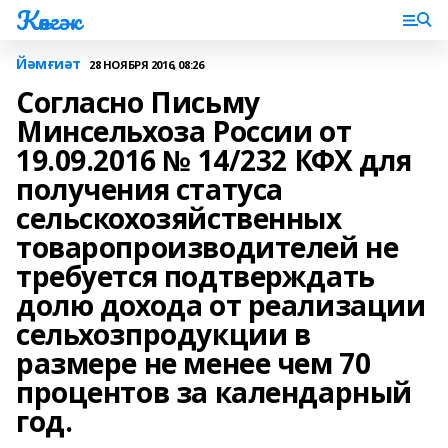
Көнгәк
Йәмғиәт
28 НОЯБРЯ 2016, 08:26
Согласно Письму
Минсельхоза России от
19.09.2016 № 14/232 КФХ для
получения статуса
сельскохозяйственных
товаропроизводителей не
требуется подтверждать
долю дохода от реализации
сельхозпродукции в
размере не менее чем 70
процентов за календарный
год.