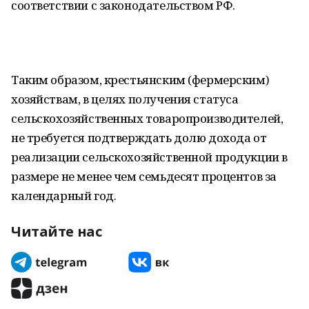
соответствии с законодательством РФ.
Таким образом, крестьянским (фермерским)
хозяйствам, в целях получения статуса
сельскохозяйственных товаропроизводителей,
не требуется подтверждать долю дохода от
реализации сельскохозяйственной продукции в
размере не менее чем семьдесят процентов за
календарный год.
Читайте нас