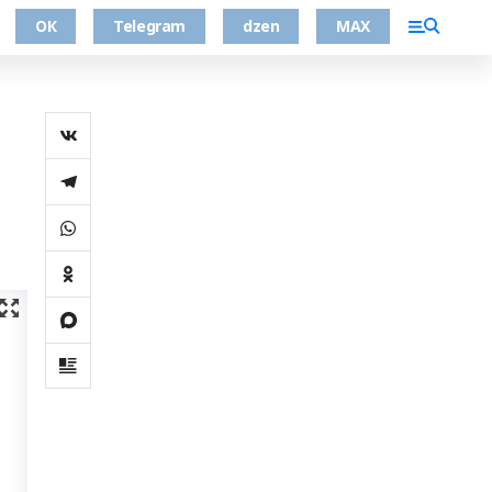
ОК
Telegram
dzen
MAX