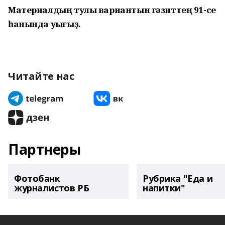
Материалдың тулы вариантын гәзиттең 91-се
һанында уҡығыҙ.
Читайте нас
Партнеры
Фотобанк
Рубрика "Еда и
журналистов РБ
напитки"