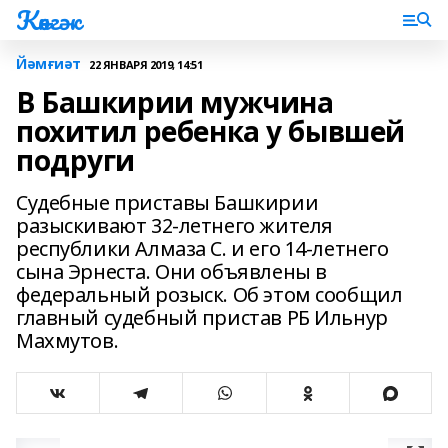
Көнгәк
Йәмғиәт
22 ЯНВАРЯ 2019, 14:51
В Башкирии мужчина
похитил ребенка у бывшей
подруги
Судебные приставы Башкирии
разыскивают 32-летнего жителя
республики Алмаза С. и его 14-летнего
сына Эрнеста. Они объявлены в
федеральный розыск. Об этом сообщил
главный судебный пристав РБ Ильнур
Махмутов.