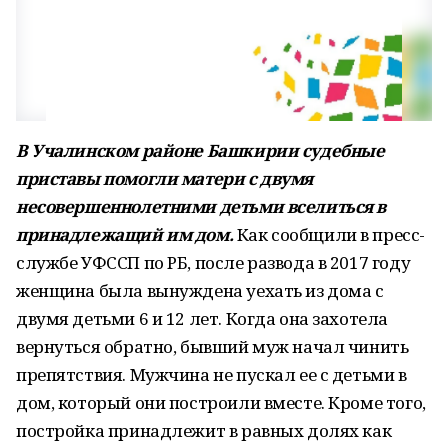
В Учалинском районе Башкирии судебные
приставы помогли матери с двумя
несовершеннолетними детьми вселиться в
принадлежащий им дом.
Как сообщили в пресс-
службе УФССП по РБ, после развода в 2017 году
женщина была вынуждена уехать из дома с
двумя детьми 6 и 12 лет. Когда она захотела
вернуться обратно, бывший муж начал чинить
препятствия. Мужчина не пускал ее с детьми в
дом, который они построили вместе. Кроме того,
постройка принадлежит в равных долях как