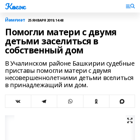
Көнгәк
Йәмғиәт
25 ЯНВАРЯ 2019, 14:48
Помогли матери с двумя
детьми заселиться в
собственный дом
В Учалинском районе Башкирии судебные
приставы помогли матери с двумя
несовершеннолетними детьми вселиться
в принадлежащий им дом.