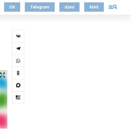
ОК
Telegram
dzen
MAX