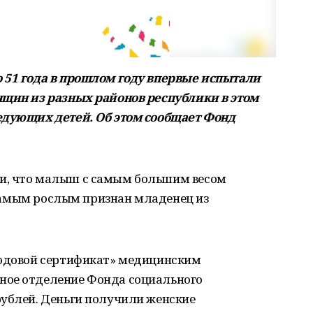
 51 года в прошлом году впервые испытали
нщин из разных районов республики в этом
едующих детей. Об этом сообщает Фонд
и, что малыш с самым большим весом
А самым рослым признан младенец из
Родовой сертификат» медицинским
ное отделение Фонда социального
рублей. Деньги получили женские