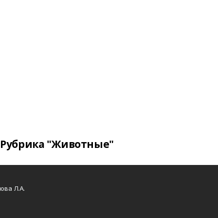
Рубрика "Животные"
ова Л.А.