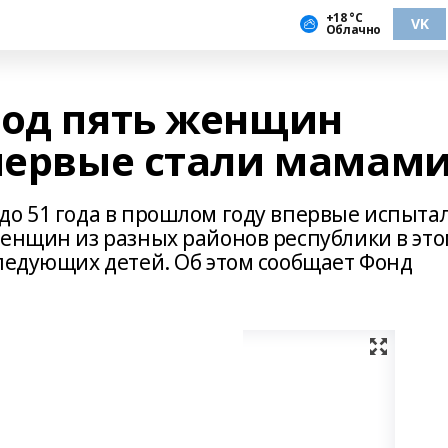
+18 °С
VK
Облачно
год пять женщин
впервые стали мамам
до 51 года в прошлом году впервые испыта
женщин из разных районов республики в эт
следующих детей. Об этом сообщает Фонд
.