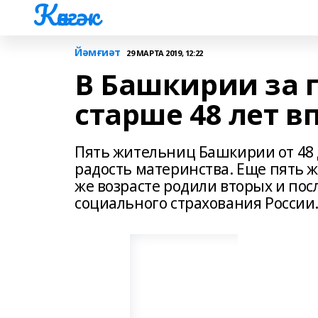
Көнгәк
Йәмғиәт
29 МАРТА 2019, 12:22
В Башкирии за 
старше 48 лет 
Пять жительниц Башкирии от 48 
радость материнства. Еще пять 
же возрасте родили вторых и по
социального страхования России