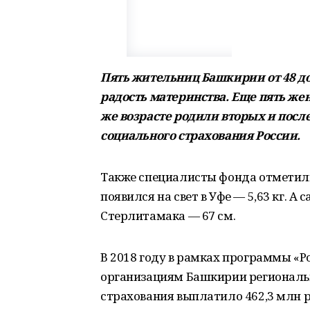
Пять жительниц Башкирии от 48 до
радость материнства. Еще пять же
же возрасте родили вторых и посл
социального страхования России.
Также специалисты фонда отметил
появился на свет в Уфе — 5,63 кг. 
Стерлитамака — 67 см.
В 2018 году в рамках программы «
организациям Башкирии региональ
страхования выплатило 462,3 млн 