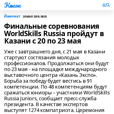
Көнгәк
Йәмғиәт
20 МАЯ 2019, 09:35
Финальные соревнования
WorldSkills Russia пройдут в
Казани с 20 по 23 мая
Уже с завтрашнего дня, с 21 мая в Казани
стартуют состязания молодых
профессионалов. Продолжаться они будут
по 23 мая - на площадке международного
выставочного центра «Казань Экспо».
Борьба за победу будет вестись в 91
компетенции. По 48 компетенциям будут
сражаться юниоры – участники WorldSkills
Russia Juniors, сообщает пресс-служба
президента. В качестве экспертов
выступят 1274 компатриота. Церемония