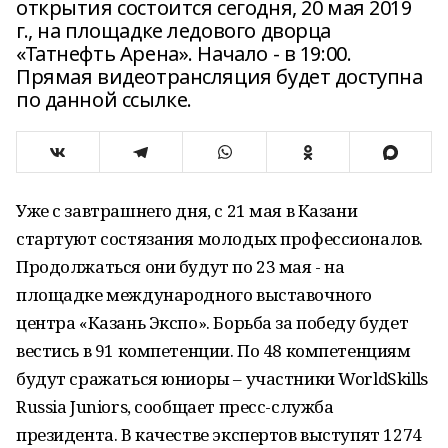
открытия состоится сегодня, 20 мая 2019
г., на площадке ледового дворца
«Татнефть Арена». Начало - в 19:00.
Прямая видеотрансляция будет доступна
по данной ссылке.
Уже с завтрашнего дня, с 21 мая в Казани
стартуют состязания молодых профессионалов.
Продолжаться они будут по 23 мая - на
площадке международного выставочного
центра «Казань Экспо». Борьба за победу будет
вестись в 91 компетенции. По 48 компетенциям
будут сражаться юниоры – участники WorldSkills
Russia Juniors, сообщает пресс-служба
президента. В качестве экспертов выступят 1274