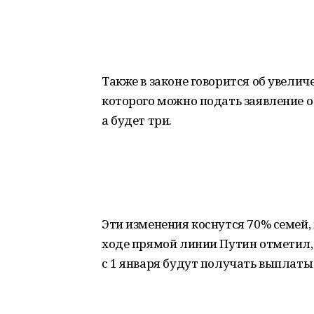
Также в законе говорится об увелич
которого можно подать заявление о 
а будет три.
Эти изменения коснутся 70% семей, 
ходе прямой линии Путин отметил, 
с 1 января будут получать выплаты