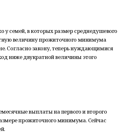
ко у семей, в которых размер среднедушевого
атную величину прожиточного минимума
не. Согласно закону, теперь нуждающимися
оход ниже двукратной величины этого
емесячные выплаты на первого и второго
 размере прожиточного минимума. Сейчас
й.