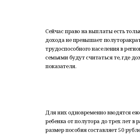
Сейчас право на выплаты есть толь
дохода не превышает полуторакр
трудоспособного населения в регио
семьями будут считаться те, где д
показателя.
Для них одновременно вводятся еж
ребенка от полутора до трех лет в
размер пособия составляет 50 рубле