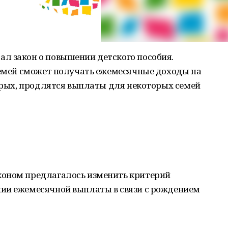
л закон о повышении детского пособия.
 семей сможет получать ежемесячные доходы на
торых, продлятся выплаты для некоторых семей
коном предлагалось изменить критерий
ии ежемесячной выплаты в связи с рождением