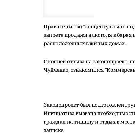
Правительство "концептуально" по
запрете продажи алкоголя в барах и
расположенных в жилых домах.
С копией отзыва на законопроект,
Чуйченко, ознакомился "Коммерсан
Законопроект был подготовлен груп
Инициатива вызвана необходимость
граждан на тишину и отдых в мест
записке.