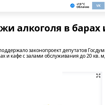
+19 °С
VK
Облачно
жи алкоголя в барах 
поддержало законопроект депутатов Госду
ах и кафе с залами обслуживания до 20 кв. м