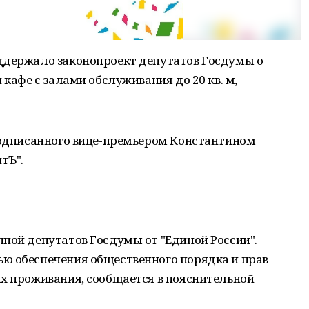
ддержало законопроект депутатов Госдумы о
 кафе с залами обслуживания до 20 кв. м,
 подписанного вице-премьером Константином
тЪ".
пой депутатов Госдумы от "Единой России".
ю обеспечения общественного порядка и прав
ах проживания, сообщается в пояснительной