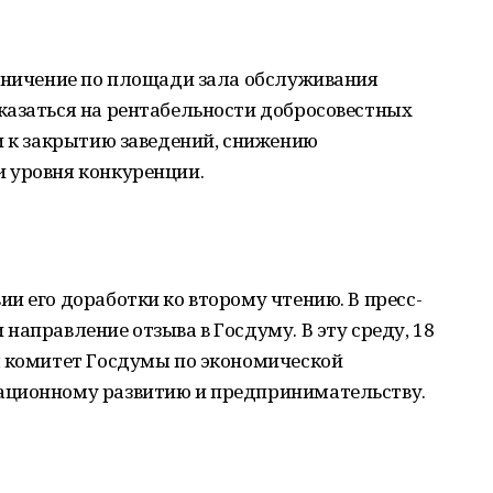
раничение по площади зала обслуживания
казаться на рентабельности добросовестных
и к закрытию заведений, снижению
 уровня конкуренции.
и его доработки ко второму чтению. В пресс-
направление отзыва в Госдуму. В эту среду, 18
л комитет Госдумы по экономической
ационному развитию и предпринимательству.