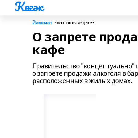
Көнгәк
Йәмғиәт
18 СЕНТЯБРЯ 2019, 11:27
О запрете прода
кафе
Правительство "концептуально" 
о запрете продажи алкоголя в бар
расположенных в жилых домах.