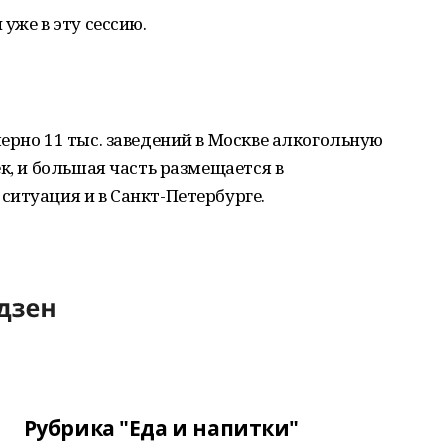
уже в эту сессию.
ерно 11 тыс. заведений в Москве алкогольную
к, и большая часть размещается в
итуация и в Санкт-Петербурге.
Рубрика "Еда и напитки"