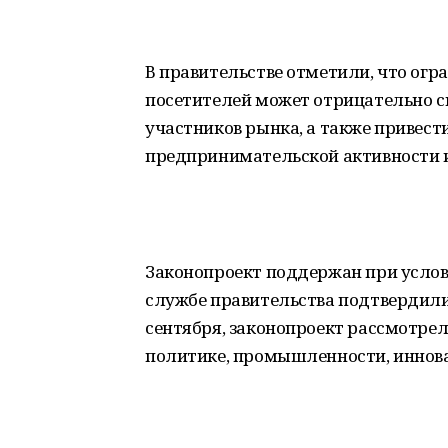
В правительстве отметили, что ог
посетителей может отрицательно с
участников рынка, а также привест
предпринимательской активности и
Законопроект поддержан при услови
службе правительства подтвердили 
сентября, законопроект рассмотре
политике, промышленности, иннов