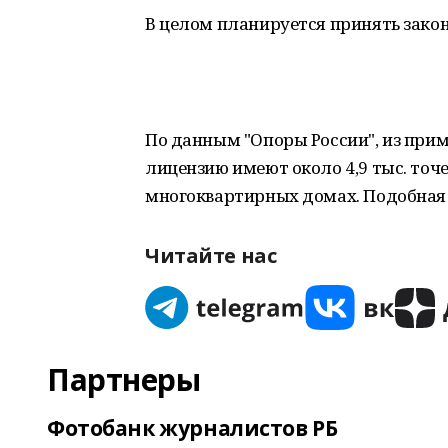
В целом планируется принять закон 
По данным "Опоры России", из прим
лицензию имеют около 4,9 тыс. точе
многоквартирных домах. Подобная с
Читайте нас
Партнеры
Фотобанк журналистов РБ