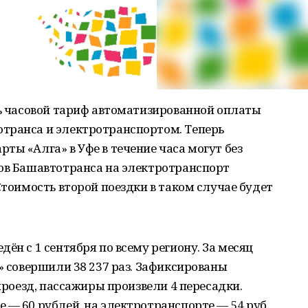
ть часовой тариф автоматизированной оплаты
транса и электротранспортом. Теперь
ты «Алга» в Уфе в течение часа могут без
сов Башавтотранса на электротранспорт
Стоимость второй поездки в таком случае будет
ён с 1 сентября по всему региону. За месяц
а» совершили 38 237 раз. Зафиксированы
 проезд, пассажиры произвели 4 пересадки.
 — 60 рублей, на электротранспорте — 54 руб.