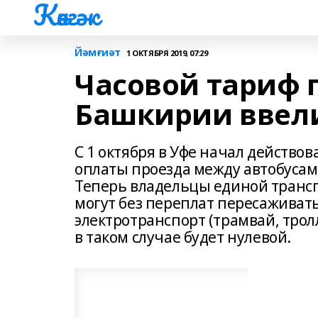
Көнгәк
Йәмғиәт
1 ОКТЯБРЯ 2019, 07:29
Часовой тариф п
Башкирии ввели
С 1 октября в Уфе начал действо
оплаты проезда между автобусам
Теперь владельцы единой трансп
могут без переплат пересаживать
электротранспорт (трамвай, трол
в таком случае будет нулевой.