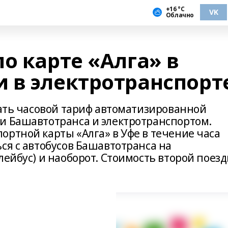
+16 °С
VK
Облачно
о карте «Алга» в
 в электротранспорт
вать часовой тариф автоматизированной
и Башавтотранса и электротранспортом.
ортной карты «Алга» в Уфе в течение часа
ся с автобусов Башавтотранса на
лейбус) и наоборот. Стоимость второй поезд