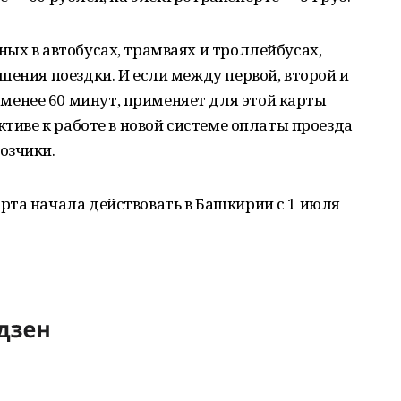
ых в автобусах, трамваях и троллейбусах,
шения поездки. И если между первой, второй и
енее 60 минут, применяет для этой карты
ктиве к работе в новой системе оплаты проезда
озчики.
рта начала действовать в Башкирии с 1 июля