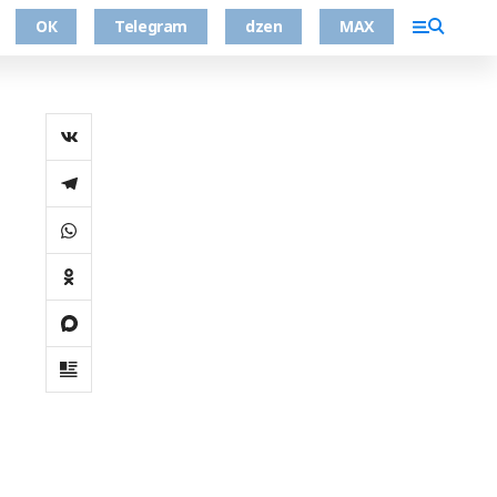
ОК
Telegram
dzen
MAX