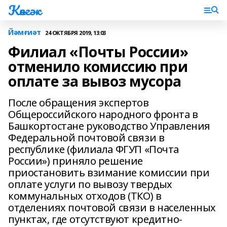
Көнгәк
Йәмғиәт
24 ОКТЯБРЯ 2019, 13:03
Филиал «Почты России»
отменило комиссию при
оплате за вывоз мусора
После обращения экспертов
Общероссийского народного фронта в
Башкортостане руководство Управления
Федеральной почтовой связи в
республике (филиала ФГУП «Почта
России») приняло решение
приостановить взимание комиссии при
оплате услуги по вывозу твердых
коммунальных отходов (ТКО) в
отделениях почтовой связи в населенных
пунктах, где отсутствуют кредитно-