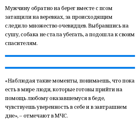
Мужчину обратно на берег вместе с псом
затащили на веревках, за происходящим
следило множество очевидцев. Выбравшись на
сушу, собака не стала убегать, а подошла к своим
спасителям.
«Наблюдая такие моменты, понимаешь, что пока
есть в мире люди, которые готовы прийти на
помощь любому оказавшемуся в беде,
чувствуешь уверенность в себе и в завтрашнем
дне», – отмечают в МЧС.