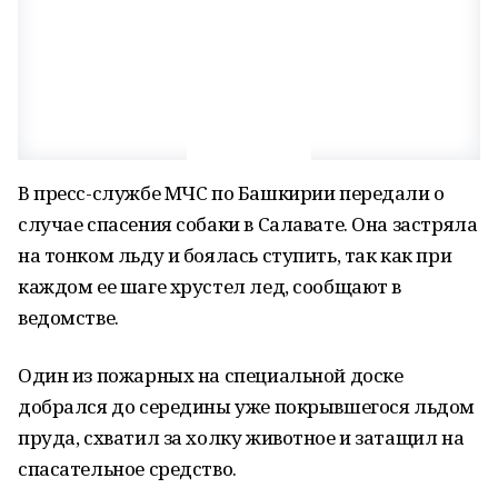
В пресс-службе МЧС по Башкирии передали о
случае спасения собаки в Салавате. Она застряла
на тонком льду и боялась ступить, так как при
каждом ее шаге хрустел лед, сообщают в
ведомстве.
Один из пожарных на специальной доске
добрался до середины уже покрывшегося льдом
пруда, схватил за холку животное и затащил на
спасательное средство.