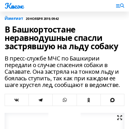
Көнгәк
Йәмғиәт
20 НОЯБРЯ 2019, 09:42
В Башкортостане
неравнодушные спасли
застрявшую на льду собаку
В пресс-службе МЧС по Башкирии
передали о случае спасения собаки в
Салавате. Она застряла на тонком льду и
боялась ступить, так как при каждом ее
шаге хрустел лед, сообщают в ведомстве.