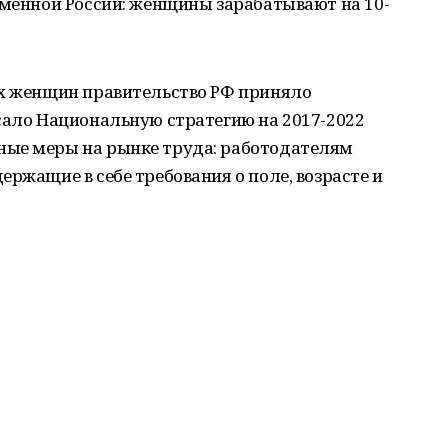
еменной России: женщины зарабатывают на 10-
ах женщин правительство РФ приняло
сало Национальную стратегию на 2017-2022
ные меры на рынке труда: работодателям
ржащие в себе требования о поле, возрасте и