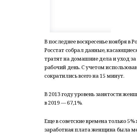
В последнее воскресенье ноября в Р
Росстат собрал данные, касающиеся
тратят на домашние дела и уход за
рабочий день. С учетом использова
сократились всего на 15 минут.
В 2013 году уровень занятости жен
в 2019 — 67,1%.
Еще в советские времена только 5
заработная плата женщина была мен