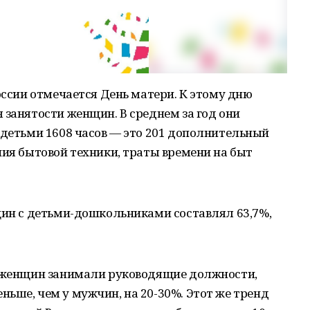
оссии отмечается День матери. К этому дню
 занятости женщин. В среднем за год они
 детьми 1608 часов — это 201 дополнительный
ния бытовой техники, траты времени на быт
щин с детьми-дошкольниками составлял 63,7%,
% женщин занимали руководящие должности,
ьше, чем у мужчин, на 20-30%. Этот же тренд