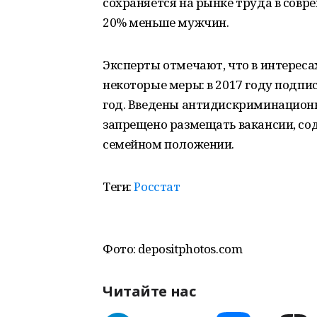
сохраняется на рынке труда в совр
20% меньше мужчин.
Эксперты отмечают, что в интерес
некоторые меры: в 2017 году подпи
год. Введены антидискриминацион
запрещено размещать вакансии, соде
семейном положении.
Теги:
Росстат
Фото: depositphotos.com
Читайте нас