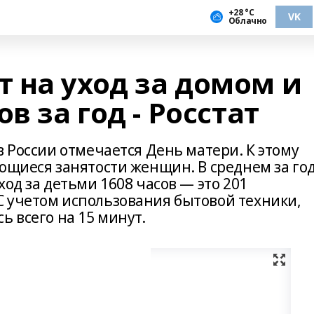
+28 °С
VK
Облачно
 на уход за домом и
в за год - Росстат
в России отмечается День матери. К этому
ющиеся занятости женщин. В среднем за го
од за детьми 1608 часов — это 201
 учетом использования бытовой техники,
ь всего на 15 минут.