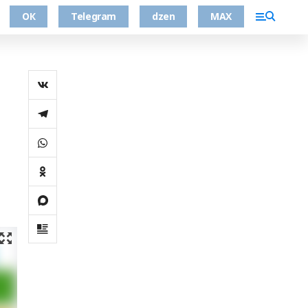
ОК
Telegram
dzen
MAX