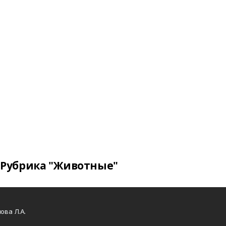
Рубрика "Животные"
ова Л.А.