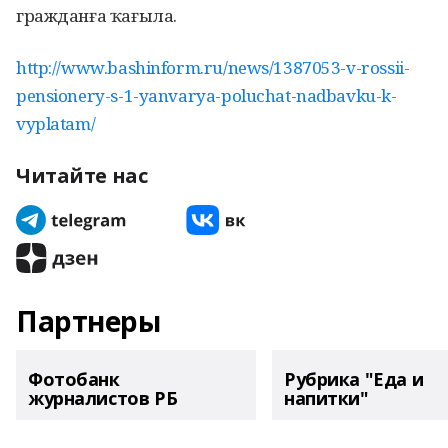
гражданға ҡағыла.
http://www.bashinform.ru/news/1387053-v-rossii-
pensionery-s-1-yanvarya-poluchat-nadbavku-k-
vyplatam/
Читайте нас
Партнеры
Фотобанк
Рубрика "Еда и
журналистов РБ
напитки"