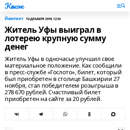
Көнгәк
Йәмғиәт
10 ДЕКАБРЯ 2019, 12:34
Житель Уфы выиграл в
лотерею крупную сумму
денег
Житель Уфы в одночасье улучшил свое
материальное положение. Как сообщили
в пресс-службе «Гослото», билет, который
был приобретен в столице Башкирии 27
ноября, стал победителем розыгрыша в
278 670 рублей. Счастливый билет
приобретен на сайте за 20 рублей.