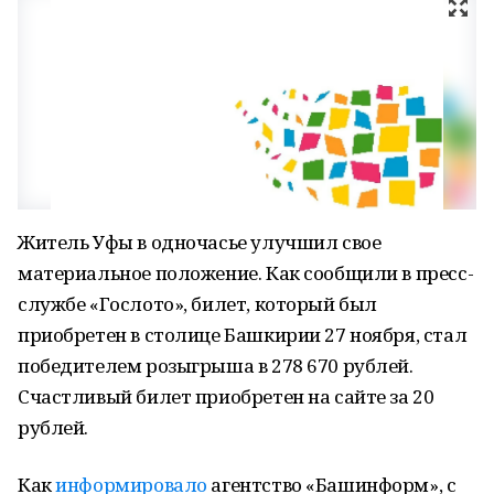
Житель Уфы в одночасье улучшил свое
материальное положение. Как сообщили в пресс-
службе «Гослото», билет, который был
приобретен в столице Башкирии 27 ноября, стал
победителем розыгрыша в 278 670 рублей.
Счастливый билет приобретен на сайте за 20
рублей.
Как
информировало
агентство «Башинформ», с