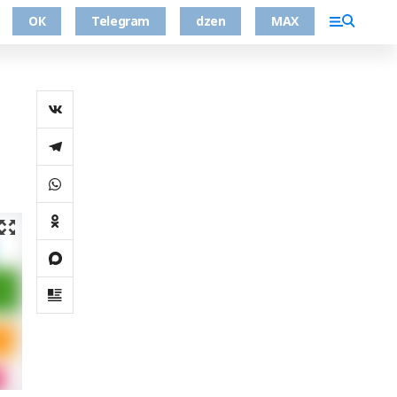
ОК
Telegram
dzen
MAX