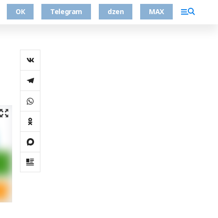
ОК
Telegram
dzen
MAX