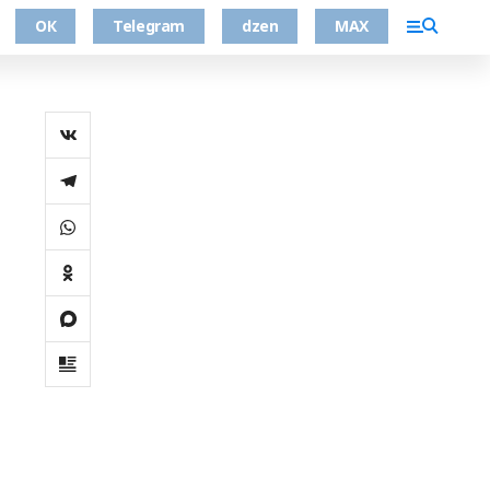
ОК
Telegram
dzen
MAX