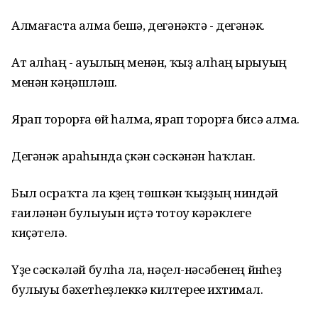
Алмағаста алма бешә, дегәнәктә - дегәнәк.
Ат алһаң - ауылың менән, ҡыҙ алһаң ырыуың
менән кәңәшләш.
Ярап торорға өй һалма, ярап торорға бисә алма.
Дегәнәк араһында үҫкән сәскәнән һаҡлан.
Был осраҡта ла күҙең төшкән ҡыҙҙың ниндәй
ғаиләнән булыуын иҫтә тотоу кәрәклеге
киҫәтелә.
Үҙе сәскәләй булһа ла, нәҫел-нәсәбенең йүнһеҙ
булыуы бәхетһеҙлеккә килтереүе ихтимал.