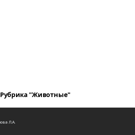
Рубрика "Животные"
ова Л.А.