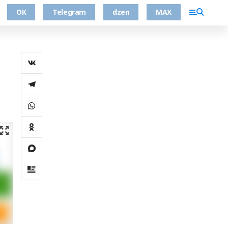
ОК
Telegram
dzen
MAX