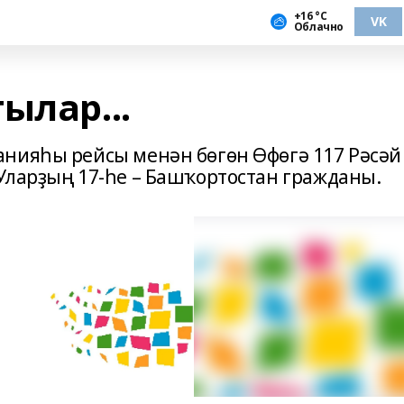
+16 °С
VK
Облачно
ылар...
нияһы рейсы менән бөгөн Өфөгә 117 Рәсәй
Уларҙың 17-һе – Башҡортостан гражданы.