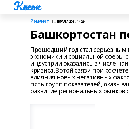
Көнгәк
Йәмғиәт
1 ФЕВРАЛЯ 2021, 14:29
Башкортостан п
Прошедший год стал серьезным в
экономики и социальной сферы р
индустрии оказались в числе на
кризиса.В этой связи при расчете
влияния новых негативных факто
пять групп показателей, оказыв
развитие региональных рынков 