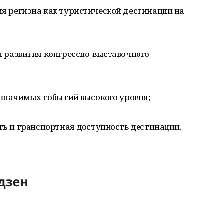
 региона как туристической дестинации на
 развития конгрессно-выставочного
значимых событий высокого уровня;
ь и транспортная доступность дестинации.