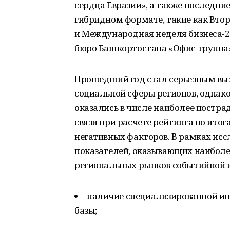
сердца Евразии», а также последн
гибридном формате, такие как Вто
и Международная неделя бизнеса-2
бюро Башкортостана «Офис-группа»
Прошедший год стал серьезным выз
социальной сферы регионов, однак
оказались в числе наиболее постра
связи при расчете рейтинга по ито
негативных факторов. В рамках ис
показателей, оказывающих наиболе
региональных рынков событийной 
наличие специализированной и
базы;