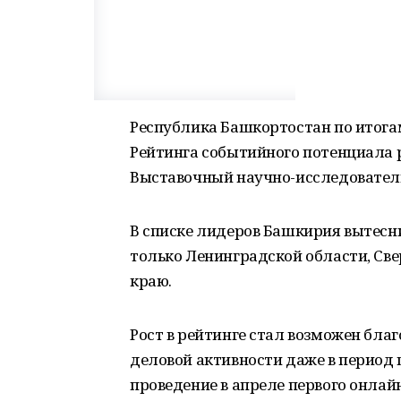
Республика Башкортостан по итогам
Рейтинга событийного потенциала р
Выставочный научно-исследовател
В списке лидеров Башкирия вытесни
только Ленинградской области, Св
краю.
Рост в рейтинге стал возможен бла
деловой активности даже в период
проведение в апреле первого онлай