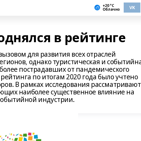
+20 °С
VK
Облачно
однялся в рейтинге
ызовом для развития всех отраслей
егионов, однако туристическая и событийн
иболее пострадавших от пандемического
 рейтинга по итогам 2020 года было учтено
ров. В рамках исследования рассматривают
ающих наиболее существенное влияние на
событийной индустрии.