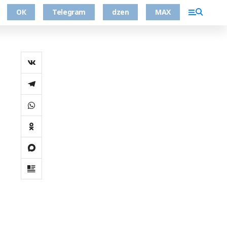
ОК
Telegram
dzen
MAX