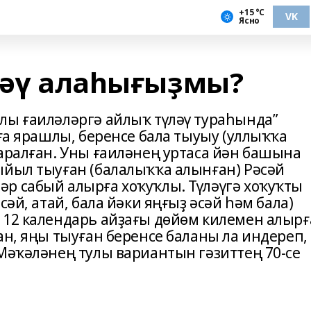
+15 °С
VK
Ясно
үләү алаһығыҙмы?
лы ғаиләләргә айлыҡ түләү тураһында”
Уға ярашлы, беренсе бала тыуыу (уллыҡҡа
ҡаралған. Уны ғаиләнең уртаса йән башына
ыйыл тыуған (балалыҡҡа алынған) Рәсәй
р сабый алырға хоҡуҡлы. Түләүгә хоҡуҡты
сәй, атай, бала йәки яңғыҙ әсәй һәм бала)
 12 календарь айҙағы дөйөм килемен алырғ
ан, яңы тыуған беренсе баланы ла индереп,
 Мәҡәләнең тулы вариантын гәзиттең 70-се