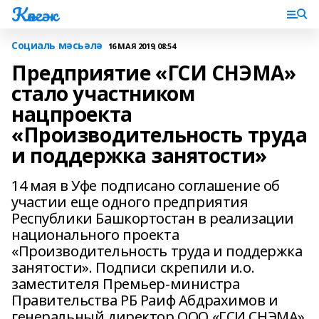
Көнгәк
Социаль мәсьәлә
16 МАЯ 2019, 08:54
Предприятие «ГСИ СНЭМА»
стало участником
нацпроекта
«Производительность труда
и поддержка занятости»
14 мая в Уфе подписано соглашение об
участии еще одного предприятия
Республики Башкортостан в реализации
национального проекта
«Производительность труда и поддержка
занятости». Подписи скрепили и.о.
заместителя Премьер-министра
Правительства РБ Раиф Абдрахимов и
генеральный директор ООО «ГСИ СНЭМА»