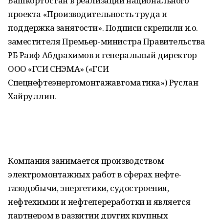
Башкортостан в реализации национального
проекта «Производительность труда и
поддержка занятости». Подписи скрепили и.о.
заместителя Премьер-министра Правительства
РБ Раиф Абдрахимов и генеральный директор
ООО «ГСИ СНЭМА» («ГСИ
Спецнефтеэнергомонтажавтоматика») Руслан
Хайруллин.
Компания занимается производством
электромонтажных работ в сферах нефте-
газодобычи, энергетики, судостроения,
нефтехимии и нефтепереработки и является
партнером в развитии других крупных