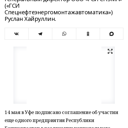
(«ГСИ
Спецнефтеэнергомонтажавтоматика»)
Руслан Хайруллин.
14 мая в Уфе подписано соглашение об участии
еще одного предприятия Республики