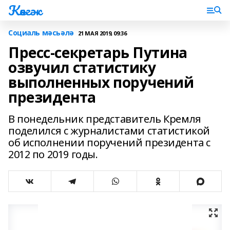
Көнгәк
Социаль мәсьәлә
21 МАЯ 2019, 09:36
Пресс-секретарь Путина
озвучил статистику
выполненных поручений
президента
В понедельник представитель Кремля
поделился с журналистами статистикой
об исполнении поручений президента с
2012 по 2019 годы.