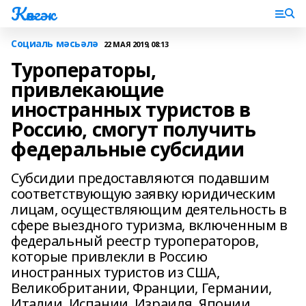
Көнгәк
Социаль мәсьәлә
22 МАЯ 2019, 08:13
Туроператоры,
привлекающие
иностранных туристов в
Россию, смогут получить
федеральные субсидии
Субсидии предоставляются подавшим
соответствующую заявку юридическим
лицам, осуществляющим деятельность в
сфере выездного туризма, включенным в
федеральный реестр туроператоров,
которые привлекли в Россию
иностранных туристов из США,
Великобритании, Франции, Германии,
Италии, Испании, Израиля, Японии,