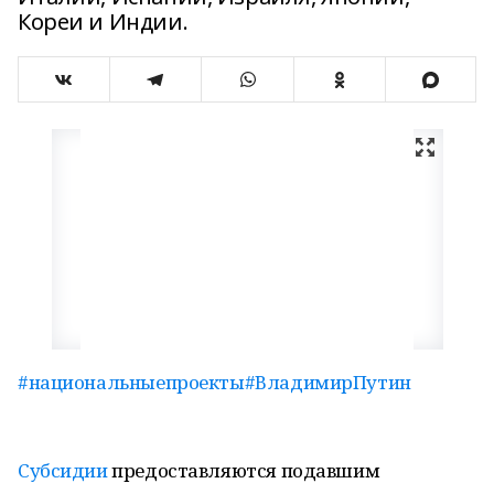
Кореи и Индии.
#национальныепроекты
#ВладимирПутин
Субсидии
предоставляются подавшим