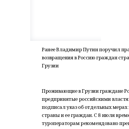
Ранее Владимир Путин поручил пра
возвращения в Россию граждан стр
Грузии
Проживающие в Грузии граждане Рос
предпринятые российскими властя
подписал указ об отдельных мерах
страны и ее граждан. С 8 июля вре
туроператорам рекомендовано прекр