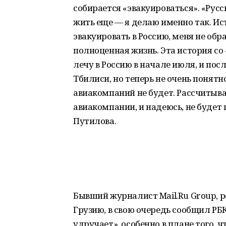
собирается «эвакуироваться». «Русс
жить еще — я делаю именно так. Ист
эвакуировать в Россию, меня не обр
полноценная жизнь. Эта история со
лечу в Россию в начале июля, и пос
Тбилиси, но теперь не очень понятн
авиакомпаний не будет. Рассчитываю
авиакомпании, и надеюсь, не будет
Путилова.
Бывший журналист Mail.Ru Group, р
Грузию, в свою очередь сообщил РБ
удручает», особенно в плане того, ч