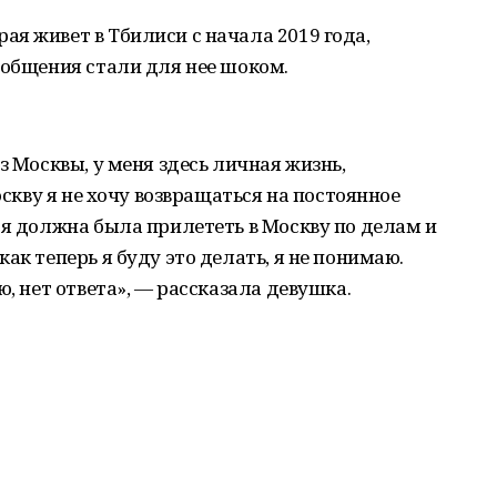
я живет в Тбилиси с начала 2019 года,
ообщения стали для нее шоком.
з Москвы, у меня здесь личная жизнь,
оскву я не хочу возвращаться на постоянное
 я должна была прилететь в Москву по делам и
ак теперь я буду это делать, я не понимаю.
ю, нет ответа», — рассказала девушка.