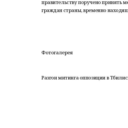
правительству поручено принять м
граждан страны, временно находящи
Фотогалерея
Разгон митинга оппозиции в Тбили