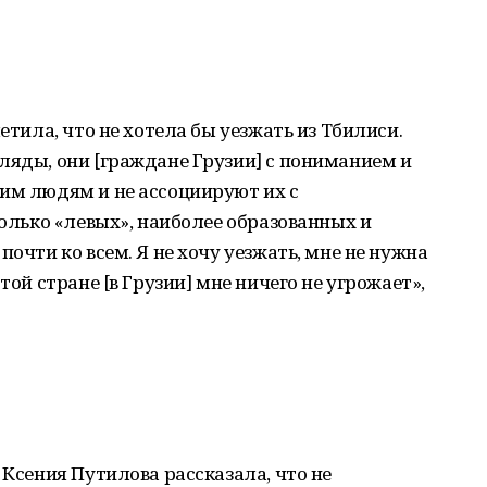
етила, что не хотела бы уезжать из Тбилиси.
ляды, они [граждане Грузии] с пониманием и
им людям и не ассоциируют их с
только «левых», наиболее образованных и
почти ко всем. Я не хочу уезжать, мне не нужна
той стране [в Грузии] мне ничего не угрожает»,
 Ксения Путилова рассказала, что не