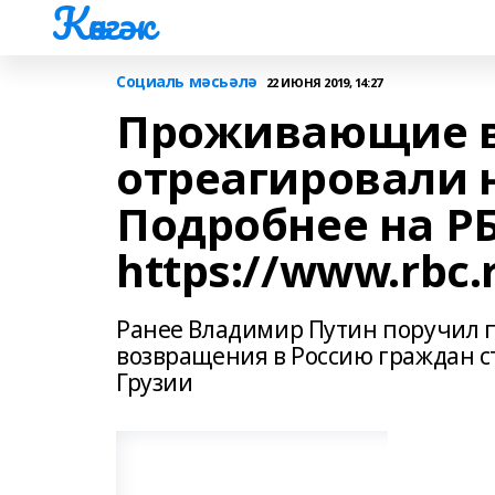
Көнгәк
Социаль мәсьәлә
22 ИЮНЯ 2019, 14:27
Проживающие в
отреагировали 
Подробнее на РБ
https://www.rbc.
Ранее Владимир Путин поручил 
возвращения в Россию граждан 
Грузии