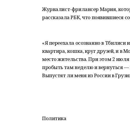
Журналист-фрилансер Мария, котора
рассказала РБК, что появившиеся с
«Я переехала осознанно в Тбилиси и
квартира, кошка, круг друзей, и в М
место жительства. При этом 2 июля
пробыть там неделю и вернуться — к
Выпустят ли меня из России в Грузи
Политика