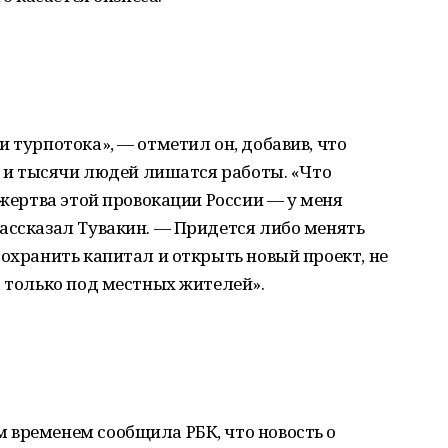
 турпотока», — отметил он, добавив, что
ет и тысячи людей лишатся работы. «Что
 жертва этой провокации России — у меня
ассказал Тувакин. — Придется либо менять
сохранить капитал и открыть новый проект, не
а только под местных жителей».
 временем сообщила РБК, что новость о