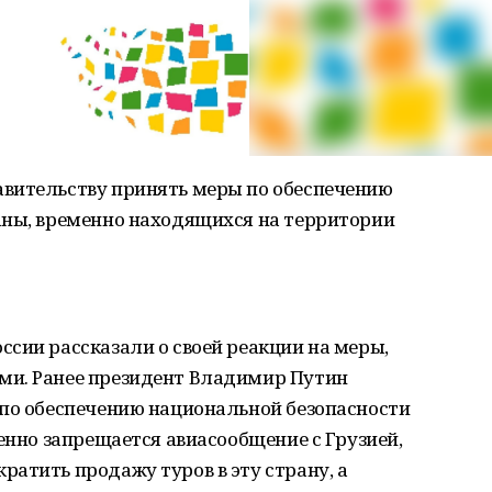
вительству принять меры по обеспечению
аны, временно находящихся на территории
сии рассказали о своей реакции на меры,
ми. Ранее президент Владимир Путин
 по обеспечению национальной безопасности
менно запрещается авиасообщение с Грузией,
атить продажу туров в эту страну, а