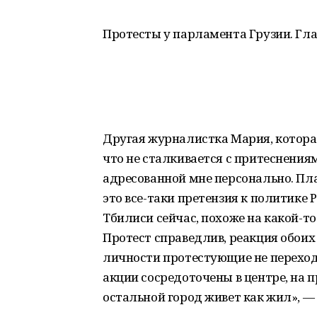
Протесты у парламента Грузии. Гл
Другая журналистка Мария, которая
что не сталкивается с притеснениям
адресованной мне персонально. Пл
это все-таки претензия к политике Ро
Тбилиси сейчас, похоже на какой-т
Протест справедлив, реакция обоих
личности протестующие не переход
акции сосредоточены в центре, на п
остальной город живет как жил», — 