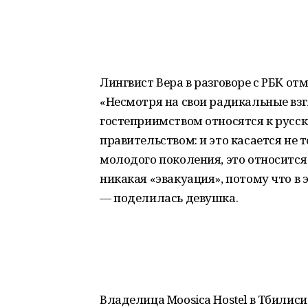
Лингвист Вера в разговоре с РБК отм
«Несмотря на свои радикальные взг
гостеприимством относятся к русск
правительством: и это касается не 
молодого поколения, это относится 
никакая «эвакуация», потому что в э
— поделилась девушка.
Владелица Moosica Hostel в Тбилиси