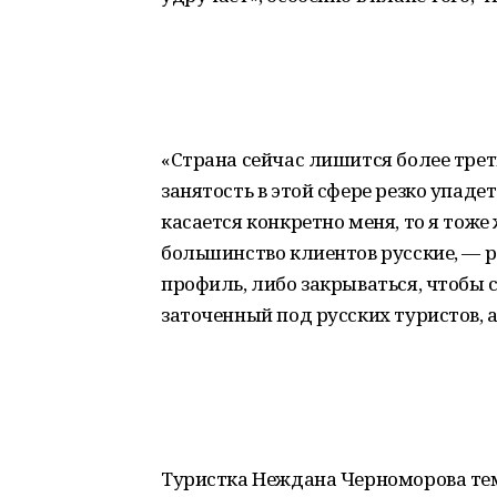
«Страна сейчас лишится более трети
занятость в этой сфере резко упад
касается конкретно меня, то я тоже
большинство клиентов русские, — р
профиль, либо закрываться, чтобы 
заточенный под русских туристов, 
Туристка Неждана Черноморова тем