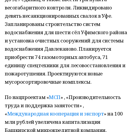
весогабаритного контроля. Ликвидировано
девять несанкционированных свалок в Уфе.
Запланированы строительство систем
водоснабжения для шести сёл Уфимского района
и установка очистных сооружений для системы
водоснабжения Давлеканово. Планируется
приобрести 74 газомоторных автобуса, 71
единицу спецтехники для лесовосстановления и
пожаротушения. Проектируются новые
мусоросортировочные комплексы.
По нацпроектам «
МСП
» , «Производительность
труда и поддержка занятости» ,
«
Международная кооперация и экспорт
» на 100
млн рублей увеличена капитализация
Башкирской микрокредитной компании,