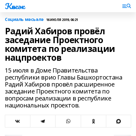
Көнгәк
Социаль мәсьәлә
16 ИЮЛЯ 2019, 06:21
Радий Хабиров провёл
заседание Проектного
комитета по реализации
нацпроектов
15 июля в Доме Правительства
республики врио Главы Башкортостана
Радий Хабиров провёл расширенное
заседание Проектного комитета по
вопросам реализации в республике
национальных проектов.