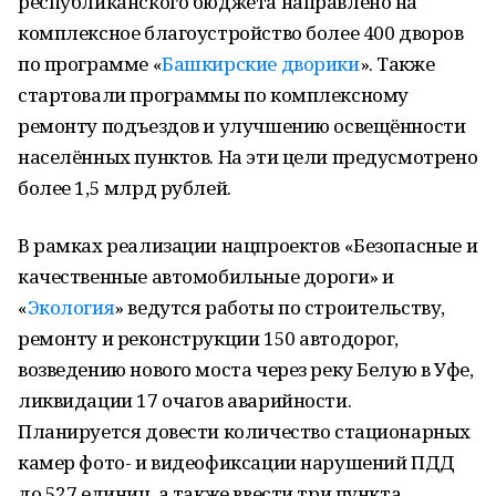
республиканского бюджета направлено на
комплексное благоустройство более 400 дворов
по программе «
Башкирские дворики
». Также
стартовали программы по комплексному
ремонту подъездов и улучшению освещённости
населённых пунктов. На эти цели предусмотрено
более 1,5 млрд рублей.
В рамках реализации нацпроектов «Безопасные и
качественные автомобильные дороги» и
«
Экология
» ведутся работы по строительству,
ремонту и реконструкции 150 автодорог,
возведению нового моста через реку Белую в Уфе,
ликвидации 17 очагов аварийности.
Планируется довести количество стационарных
камер фото- и видеофиксации нарушений ПДД
до 527 единиц, а также ввести три пункта