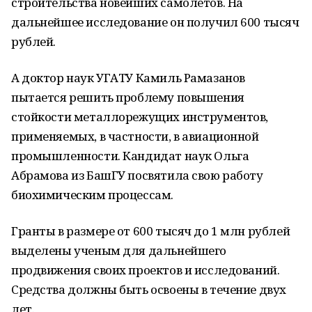
строительства новейших самолетов. На
дальнейшее исследование он получил 600 тысяч
рублей.
А доктор наук УГАТУ Камиль Рамазанов
пытается решить проблему повышения
стойкости металлорежущих инструментов,
применяемых, в частности, в авиационной
промышленности. Кандидат наук Ольга
Абрамова из БашГУ посвятила свою работу
биохимическим процессам.
Гранты в размере от 600 тысяч до 1 млн рублей
выделены ученым для дальнейшего
продвижения своих проектов и исследований.
Средства должны быть освоены в течение двух
лет.