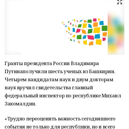
Гранты президента России Владимира
Путинаполучили шесть ученых из Башкирии.
Четырем кандидатам наук и двум докторам
наук вручил свидетельства главный
федеральный инспектор по республике Михаил
Закомалдин.
«Трудно переоценить важность сегодняшнего
события не только для республики, но и всего