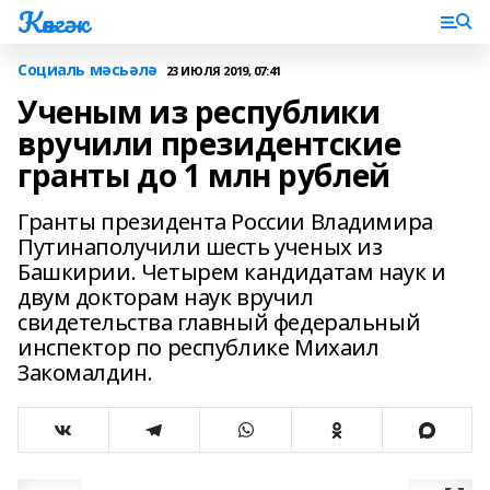
Көнгәк
Социаль мәсьәлә
23 ИЮЛЯ 2019, 07:41
Ученым из республики
вручили президентские
гранты до 1 млн рублей
Гранты президента России Владимира
Путинаполучили шесть ученых из
Башкирии. Четырем кандидатам наук и
двум докторам наук вручил
свидетельства главный федеральный
инспектор по республике Михаил
Закомалдин.