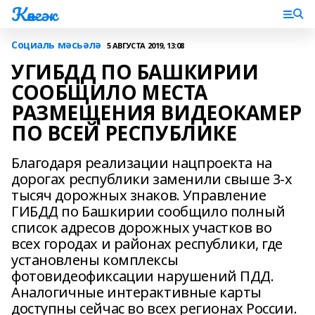
Көнгәк
Социаль мәсьәлә
5 АВГУСТА 2019, 13:08
УГИБДД ПО БАШКИРИИ
СООБЩИЛО МЕСТА
РАЗМЕЩЕНИЯ ВИДЕОКАМЕР
ПО ВСЕЙ РЕСПУБЛИКЕ
Благодаря реализации нацпроекта на
дорогах республики заменили свыше 3-х
тысяч дорожных знаков. Управление
ГИБДД по Башкирии сообщило полный
список адресов дорожных участков во
всех городах и районах республики, где
установлены комплексы
фотовидеофиксации нарушений ПДД.
Аналогичные интерактивные карты
доступны сейчас во всех регионах России.