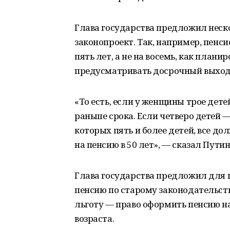
Глава государства предложил неск
законопроект. Так, например, пенс
пять лет, а не на восемь, как план
предусматривать досрочный выход
«То есть, если у женщины трое дете
раньше срока. Если четверо детей —
которых пять и более детей, все до
на пенсию в 50 лет», — сказал Путин
Глава государства предложил для 
пенсию по старому законодательств
льготу — право оформить пенсию на
возраста.