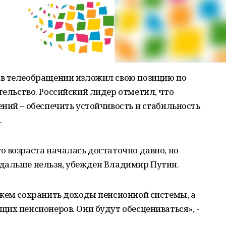
в телеобращении изложил свою позицию по
ельство. Российский лидер отметил, что
ний – обеспечить устойчивость и стабильность
.
 возраста началась достаточно давно, но
дальше нельзя, убежден Владимир Путин.
ожем сохранить доходы пенсионной системы, а
их пенсионеров. Они будут обесцениваться», -