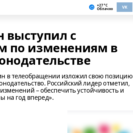
+27 °С
VK
Облачно
 выступил с
м по изменениям в
онодательстве
ин в телеобращении изложил свою позицию
онодательство. Российский лидер отметил,
 изменений – обеспечить устойчивость и
ы на год вперед».