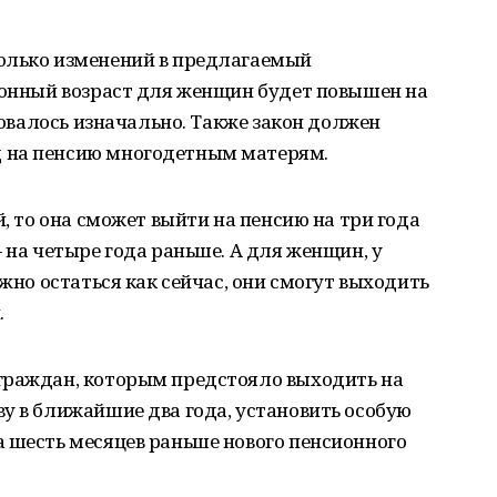
олько изменений в предлагаемый
ионный возраст для женщин будет повышен на
ировалось изначально. Также закон должен
 на пенсию многодетным матерям.
й, то она сможет выйти на пенсию на три года
 на четыре года раньше. А для женщин, у
лжно остаться как сейчас, они смогут выходить
.
граждан, которым предстояло выходить на
у в ближайшие два года, установить особую
 шесть месяцев раньше нового пенсионного