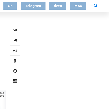
ОК
Telegram
dzen
MAX