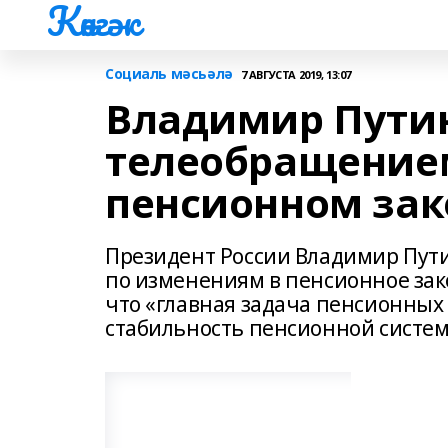
Көнгәк
Социаль мәсьәлә
7 АВГУСТА 2019, 13:07
Владимир Путин
телеобращение
пенсионном зак
Президент России Владимир Пут
по изменениям в пенсионное зак
что «главная задача пенсионных
стабильность пенсионной систем