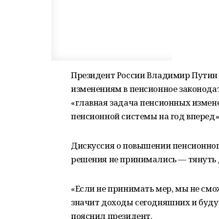
Президент России Владимир Путин 
изменениям в пенсионное законодат
«главная задача пенсионных измене
пенсионной системы на год вперед»
Дискуссия о повышении пенсионного
решения не принимались — тянуть 
«Если не принимать мер, мы не см
значит доходы сегодняшних и будущ
пояснил президент.